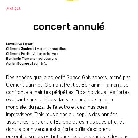
MUSIQUE
concert annulé
Lova Lova
I chant
Clément Janinet
I violon, mandoline
Clément Petit
I violoncelle, voix
Benjamin Flament
I percussions
Adrian Bourget
I son & fx
Des années que le collectif Space Galvachers, mené par
Clément Janinet, Clément Petit et Benjamin Flament, se
confronte à maintes péripéties. Trois individualités fortes
évoluant sans ornières dans le monde de la sono
mondiale, du jazz, de l’electro et des musiques
improvisées. Trois musiciens qui depuis des années
tissent les liens entre l’Europe et les musiques afro, et
dont la connivence est si forte qu’ils s’explorent
ensemble sur les esthétiques les plus variées et les plus