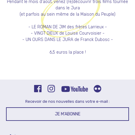
Pendant le mois d'août, venez (re)découvrir trois films tournée
dans le Jura
(et parfois au sein même de la Maison du Peuple)
- LE ROMAN DE JIM des frères Larrieux -
- VINGT DIEUX de Louise Courvoisier -
- UN OURS DANS LE JURA de Franck Dubosc -
6,5 euros la place !
Recevoir de nos nouvelles dans votre e-mail :
JE M'ABONNE