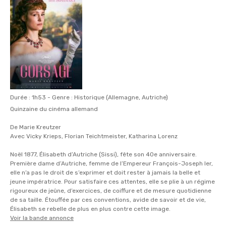
Durée : 1h53 - Genre : Historique (Allemagne, Autriche)
Quinzaine du cinéma allemand
De Marie Kreutzer
Avec Vicky Krieps, Florian Teichtmeister, Katharina Lorenz
Noël 1877, Élisabeth d’Autriche (Sissi), fête son 40e anniversaire.
Première dame d’Autriche, femme de l’Empereur François-Joseph Ier,
elle n’a pas le droit de s’exprimer et doit rester à jamais la belle et
jeune impératrice. Pour satisfaire ces attentes, elle se plie à un régime
rigoureux de jeûne, d’exercices, de coiffure et de mesure quotidienne
de sa taille. Étouffée par ces conventions, avide de savoir et de vie,
Élisabeth se rebelle de plus en plus contre cette image.
Voir la bande annonce