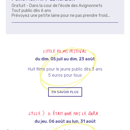
Gratuit - Dans la cour de l'école des Avignonnets
Tout public dès 6 ans
Prévoyez une petite laine pour ne pas prendre froid...
LITTLE FILMS FESTIVAL
du dim. 05 juil au dim. 23 août
Huit films pour le jeune public dès 3 ans
5 euros pour tous
EN SAVOIR PLUS
CYCLE 》IL ÉTAIT UNE FOIS LE JURA...
du jeu. 06 août au lun. 31 août