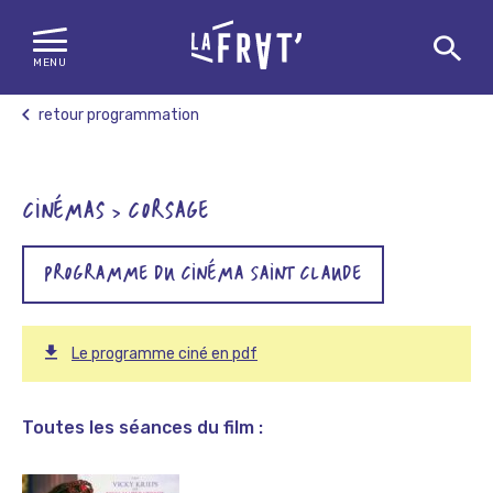
MENU
Skip
retour programmation
to
content
CINÉMAS > CORSAGE
PROGRAMME DU CINÉMA SAINT CLAUDE
Le programme ciné en pdf
Toutes les séances du film :