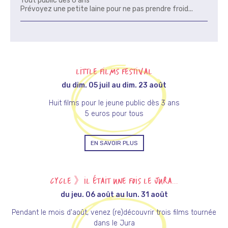
Tout public dès 6 ans
Prévoyez une petite laine pour ne pas prendre froid...
LITTLE FILMS FESTIVAL
du dim. 05 juil au dim. 23 août
Huit films pour le jeune public dès 3 ans
5 euros pour tous
EN SAVOIR PLUS
CYCLE 》IL ÉTAIT UNE FOIS LE JURA...
du jeu. 06 août au lun. 31 août
Pendant le mois d'août, venez (re)découvrir trois films tournée
dans le Jura