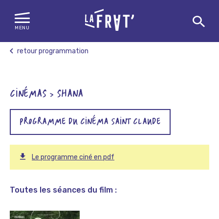
MENU
Skip
retour programmation
to
content
CINÉMAS > SHANA
PROGRAMME DU CINÉMA SAINT CLAUDE
Le programme ciné en pdf
Toutes les séances du film :