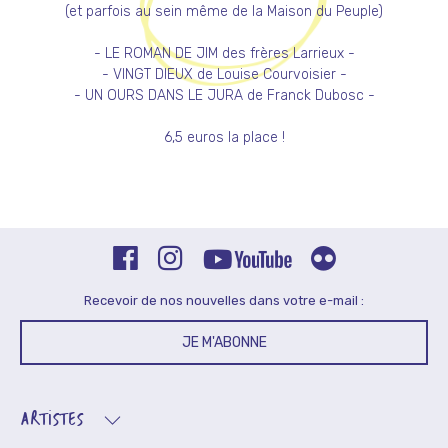
(et parfois au sein même de la Maison du Peuple)
- LE ROMAN DE JIM des frères Larrieux -
- VINGT DIEUX de Louise Courvoisier -
- UN OURS DANS LE JURA de Franck Dubosc -
6,5 euros la place !
Recevoir de nos nouvelles dans votre e-mail :
JE M'ABONNE
ARTISTES