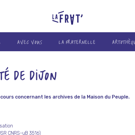
A
AVEC VOUS
LA FRATERNELLE
ARTOTHÈQ
É DE DIJON
cours concernant les archives de la Maison du Peuple.
sation
(USR CNRS-uB 3516)