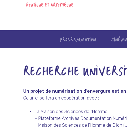
BOUTIQUE ET ARTOTHÈQUE
PROGRAMMATION
CINÉM
Skip
to
content
RECHERCHE UNIVERSIT
Un projet de numérisation d’envergure est en 
Celui-ci se fera en coopération avec :
La Maison des Sciences de l’Homme
– Plateforme Archives Documentation Numéri
– Maison des Sciences de l’Homme de Dijon 