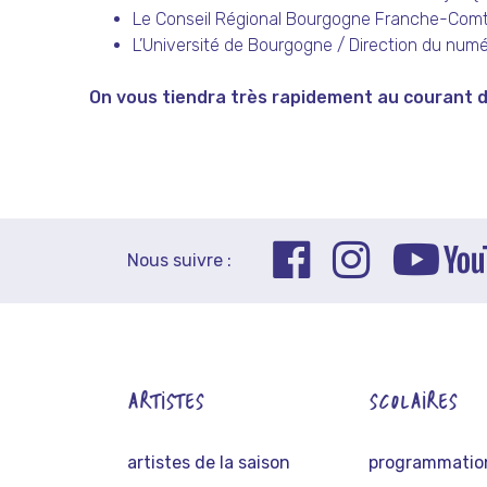
Le Conseil Régional Bourgogne Franche-Comté
L’Université de Bourgogne / Direction du num
On vous tiendra très rapidement au courant 
Nous suivre :
ARTISTES
SCOLAIRES
artistes de la saison
programmation