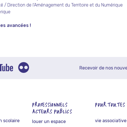
 / Direction de l’Aménagement du Territoire et du Numérique
érique
des avancées !
Recevoir de nos nouve
PROFESSIONNELS
POUR TOU.TES
ACTEURS PUBLICS
 scolaire
vie associative
louer un espace