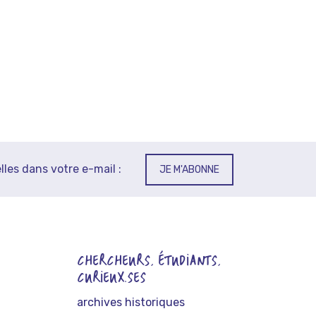
lles dans votre e-mail :
JE M'ABONNE
CHERCHEURS, ÉTUDIANTS,
CURIEUX.SES
archives historiques