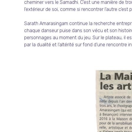
cheminer vers le Samadhi. C’est une manière de trou
l’extérieur de soi, comme si rencontrer l’autre c’est 
Sarath Amarasingam continue la recherche entrepri
chaque danseur puise dans son vécu et son histoire,
personnages au moment du jeu. Sur le plateau, il es
par la dualité et l’altérité sur fond d’une rencontre in