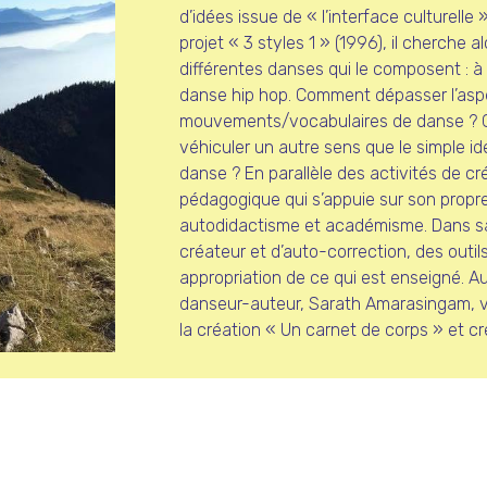
d’idées issue de « l’interface culturelle
projet « 3 styles 1 » (1996), il cherche 
différentes danses qui le composent : à 
danse hip hop. Comment dépasser l’aspe
mouvements/vocabulaires de danse ? C
véhiculer un autre sens que le simple id
danse ? En parallèle des activités de cré
pédagogique qui s’appuie sur son propr
autodidactisme et académisme. Dans sa 
créateur et d’auto-correction, des outi
appropriation de ce qui est enseigné. A
danseur-auteur, Sarath Amarasingam, ve
la création « Un carnet de corps » et c