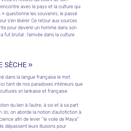
encontre avec le pays et la culture qui
s » questionne les souvenirs, le passé
pour s’en libérer. Ce retour aux sources
rite pour devenir un homme dans son
a fut brutal ; l’arrivée dans la culture
E SÈCHE »
donné dans la langue française le mot
ici tant de nos paradoxes intérieurs que
ultures sri lankaise et française.
on du lien à l’autre, à soi et à sa part
 Ici, on aborde la notion d’autofiction à
ence afin de lever ‘‘le voile de Maya’’
ls dépassent leurs illusions pour