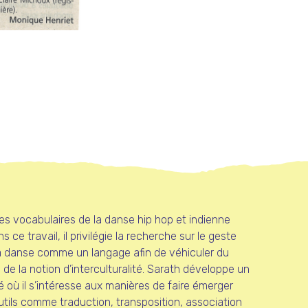
s vocabulaires de la danse hip hop et indienne
 travail, il privilégie la recherche sur le geste
 la danse comme un langage afin de véhiculer du
 de la notion d’interculturalité. Sarath développe un
té où il s’intéresse aux manières de faire émerger
utils comme traduction, transposition, association