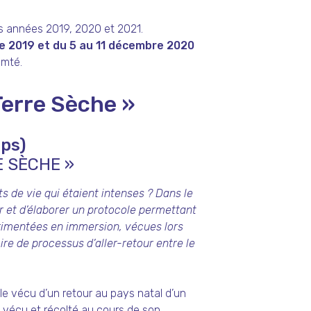
es années 2019, 2020 et 2021.
e 2019 et du 5 au 11 décembre 2020
omté.
Terre Sèche »
rps)
E SÈCHE »
 de vie qui étaient intenses ? Dans le
er et d’élaborer un protocole permettant
érimentées en immersion, vécues lors
ire de processus d’aller-retour entre le
le vécu d’un retour au pays natal d’un
i, vécu et récolté au cours de son