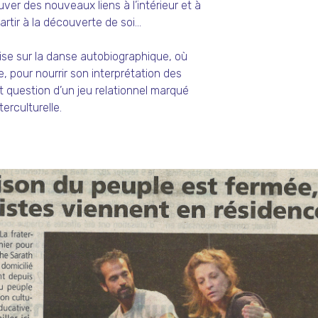
ver des nouveaux liens à l’intérieur et à
partir à la découverte de soi…
se sur la danse autobiographique, où
 pour nourrir son interprétation des
t question d’un jeu relationnel marqué
terculturelle.