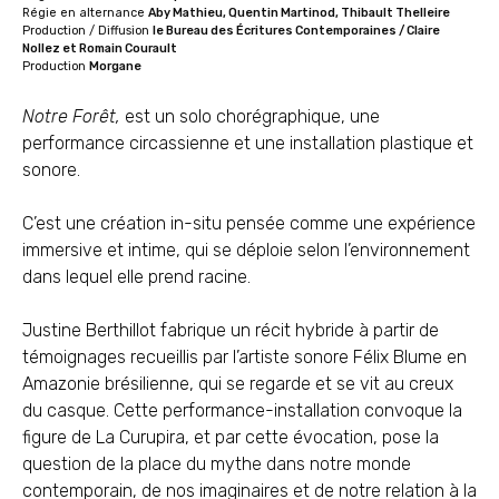
Régie en alternance
Aby Mathieu, Quentin Martinod, Thibault Thelleire
Production / Diffusion
le Bureau des Écritures Contemporaines / Claire
Nollez et Romain Courault
Production
Morgane
Notre Forêt,
est un solo chorégraphique, une
performance circassienne et une installation plastique et
sonore.
C’est une création in-situ pensée comme une expérience
immersive et intime, qui se déploie selon l’environnement
dans lequel elle prend racine.
Justine Berthillot fabrique un récit hybride à partir de
témoignages recueillis par l’artiste sonore Félix Blume en
Amazonie brésilienne, qui se regarde et se vit au creux
du casque. Cette performance-installation convoque la
figure de La Curupira, et par cette évocation, pose la
question de la place du mythe dans notre monde
contemporain, de nos imaginaires et de notre relation à la