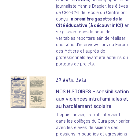
journaliste Yannis Drapier, les élèves
de CE2-CM1 de l’école du Centre ont
conçu
la première gazette de la
Cité éducative
(à découvrir ICI)
en
se glissant dans la peau de
véritables reporters afin de réaliser
une série d’interviews lors du Forum
des Métiers et auprès de
professionnels ayant été acteurs ou
porteurs de projets.
27 AVRIL 2026
NOS HISTOIRES – sensibilisation
aux violences intrafamiliales et
au harcèlement scolaire
Depuis janvier, La frat’ intervient
dans les collèges du Jura pour parler
avec les élèves de sixième des
pressions, moqueries et agressions