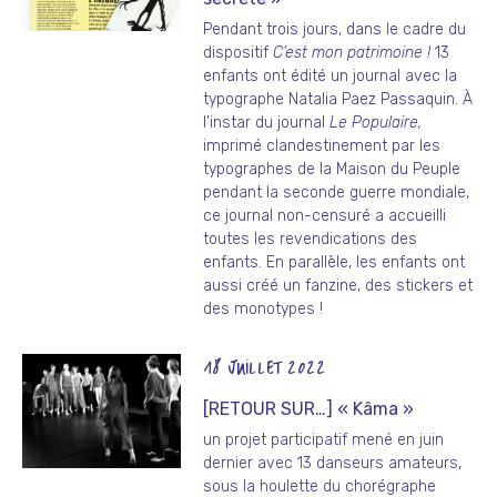
Pendant trois jours, dans le cadre du
dispositif
C’est mon patrimoine !
13
enfants ont édité un journal avec la
typographe Natalia Paez Passaquin. À
l’instar du journal
Le Populaire,
imprimé clandestinement par les
typographes de la Maison du Peuple
pendant la seconde guerre mondiale,
ce journal non-censuré a accueilli
toutes les revendications des
enfants. En parallèle, les enfants ont
aussi créé un fanzine, des stickers et
des monotypes !
18 JUILLET 2022
[RETOUR SUR…] « Kâma »
un projet participatif mené en juin
dernier avec 13 danseurs amateurs,
sous la houlette du chorégraphe