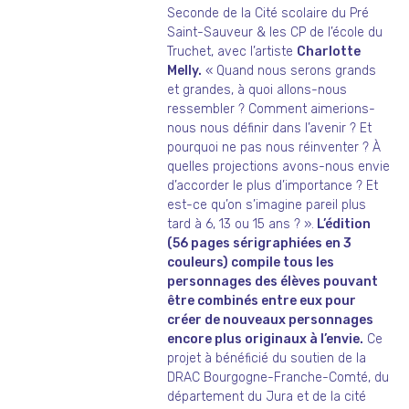
Seconde de la Cité scolaire du Pré
Saint-Sauveur & les CP de l’école du
Truchet, avec l’artiste
Charlotte
Melly.
« Quand nous serons grands
et grandes, à quoi allons-nous
ressembler ? Comment aimerions-
nous nous définir dans l’avenir ? Et
pourquoi ne pas nous réinventer ? À
quelles projections avons-nous envie
d’accorder le plus d’importance ? Et
est-ce qu’on s’imagine pareil plus
tard à 6, 13 ou 15 ans ? ».
L’édition
(56 pages sérigraphiées en 3
couleurs) compile tous les
personnages des élèves pouvant
être combinés entre eux pour
créer de nouveaux personnages
encore plus originaux à l’envie.
Ce
projet à bénéficié du soutien de la
DRAC Bourgogne-Franche-Comté, du
département du Jura et de la cité