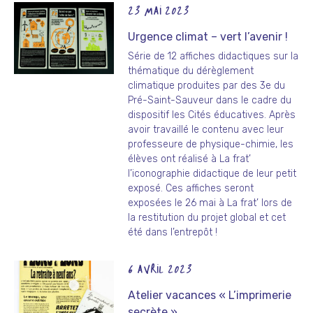
23 MAI 2023
Urgence climat – vert l’avenir !
Série de 12 affiches didactiques sur la
thématique du dérèglement
climatique produites par des 3e du
Pré-Saint-Sauveur dans le cadre du
dispositif les Cités éducatives. Après
avoir travaillé le contenu avec leur
professeure de physique-chimie, les
élèves ont réalisé à La frat’
l’iconographie didactique de leur petit
exposé. Ces affiches seront
exposées le 26 mai à La frat’ lors de
la restitution du projet global et cet
été dans l’entrepôt !
6 AVRIL 2023
Atelier vacances « L’imprimerie
secrète »