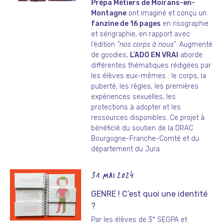
Prépa Métiers de Moirans-en-
Montagne
ont imaginé et conçu un
fanzine de 16 pages
en risographie
et sérigraphie, en rapport avec
l’édition
“nos corps à nous”
. Augmenté
de goodies,
L’ADO EN VRAI
aborde
différentes thématiques rédigées par
les élèves eux-mêmes : le corps, la
puberté, les règles, les premières
expériences sexuelles, les
protections à adopter et les
ressources disponibles. Ce projet à
bénéficié du soutien de la DRAC
Bourgogne-Franche-Comté et du
département du Jura.
31 MAI 2024
GENRE ! C’est quoi une identité
?
Par les élèves de 3° SEGPA et