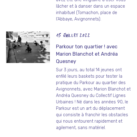
lâcher et à danser dans un espace
inhabituel (Tomachon, place de
l’Abbaye, Avignonnets).
15 JUILLET 2022
Parkour ton quartier ! avec
Marion Blanchot et Andréa
Quesney
Sur 3 jours, au total 14 jeunes ont
enfilé leurs baskets pour tester la
pratique du Parkour au quartier des
Avignonnets, avec Marion Blanchot et
Andréa Quesney du Collectif Lignes
Urbaines ! Né dans les années 90, le
Parkour est un art du déplacement
qui consiste à franchir les obstacles
qui nous entourent rapidement et
agilement, sans matériel.