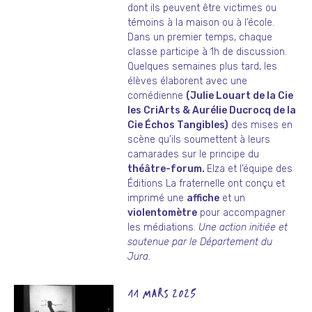
dont ils peuvent être victimes ou
témoins à la maison ou à l’école.
Dans un premier temps, chaque
classe participe à 1h de discussion.
Quelques semaines plus tard, les
élèves élaborent avec une
comédienne
(Julie Louart de la Cie
les CriArts & Aurélie Ducrocq de la
Cie Échos Tangibles)
des mises en
scène qu’ils soumettent à leurs
camarades sur le principe du
théâtre-forum.
Elza et l’équipe des
Éditions La fraternelle ont conçu et
imprimé une
affiche
et un
violentomètre
pour accompagner
les médiations.
Une action initiée et
soutenue par le Département du
Jura.
11 MARS 2025